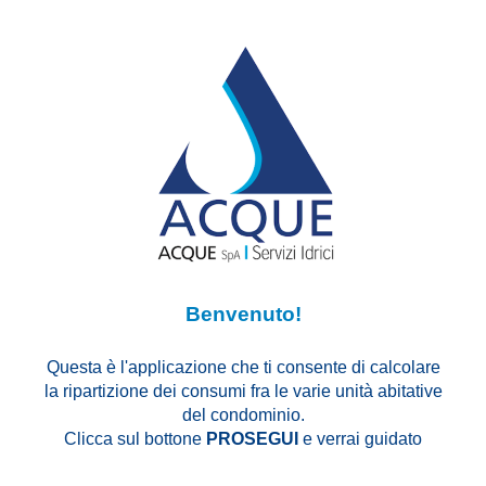
Benvenuto!
Questa è l'applicazione che ti consente di calcolare
la ripartizione dei consumi fra le varie unità abitative
del condominio.
Clicca sul bottone
PROSEGUI
e verrai guidato
nell'inserimento dei dati necessari al calcolo.